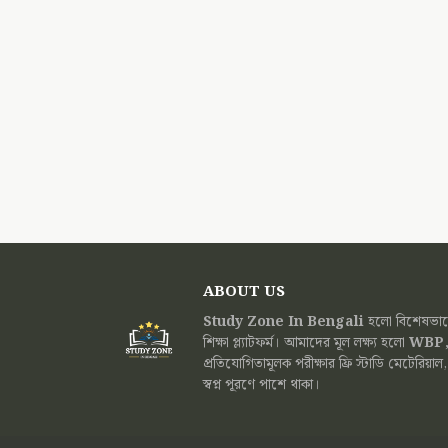
ABOUT US
Study Zone In Bengali
হলো বিশেষভাবে 
শিক্ষা প্ল্যাটফর্ম। আমাদের মূল লক্ষ্য হলো
WBP,
প্রতিযোগিতামূলক পরীক্ষার ফ্রি স্টাডি মেটে
স্বপ্ন পূরণে পাশে থাকা।