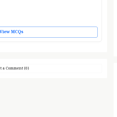
View MCQs
t a Comment (0)