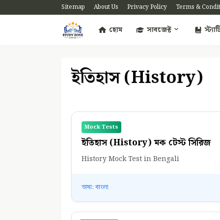
Sitemap
About Us
Privacy Policy
Terms & Condi
হোম
সাবজেক্ট
স্ট্য
ইতিহাস (History)
Mock Tests
ইতিহাস (History) মক টেস্ট সিরিজ
History Mock Test in Bengali
ভাষা: বাংলা