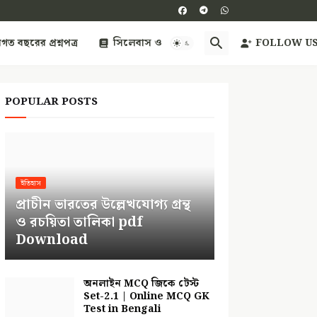
িগত বছরের প্রশ্নপত্র
সিলেবাস ও এক্সাম প্যাটার্ন
FOLLOW U
POPULAR POSTS
ইতিহাস
প্রাচীন ভারতের উল্লেখযোগ্য গ্রন্থ
ও রচয়িতা তালিকা pdf
Download
অনলাইন MCQ জিকে টেস্ট
Set-2.1 | Online MCQ GK
Test in Bengali